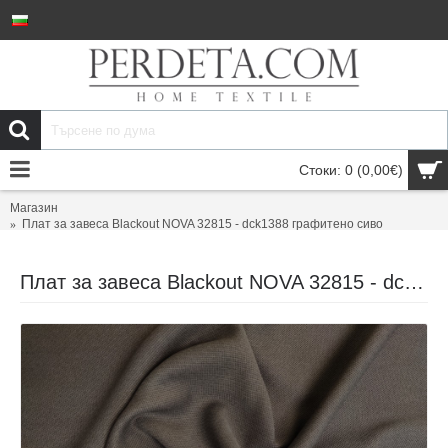
Стоки: 0 (0,00€)
Магазин
Плат за завеса Blackout NOVA 32815 - dck1388 графитено сиво
Плат за завеса Blackout NOVA 32815 - dck1388 графитено сиво