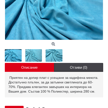
Описание
Отзиви (0)
Приятен на допир плат с усещане за кадифена мекота.
Достатъчно плътен, за да затъмни светлината до 60-
70%. Придава елегантен завършек на интериора на
Вашия дом. Състав 100 % Полиестер, ширина 280 см.