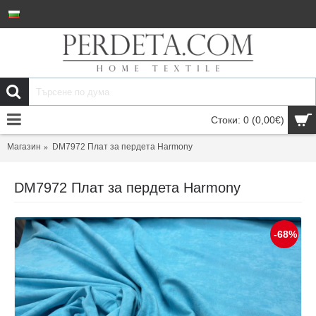
Стоки: 0 (0,00€)
Магазин
DM7972 Плат за пердета Harmony
DM7972 Плат за пердета Harmony
-68%