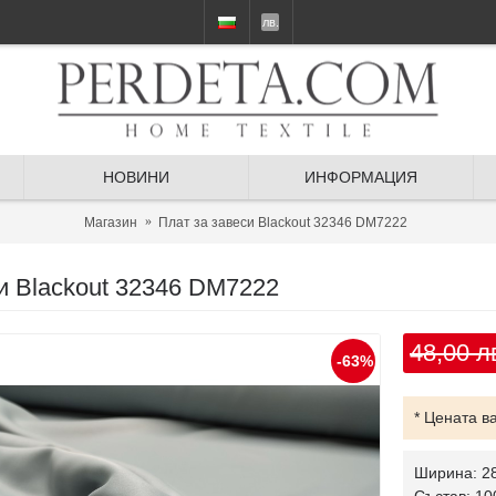
лв.
НОВИНИ
ИНФОРМАЦИЯ
Магазин
Плат за завеси Blackout 32346 DM7222
и Blackout 32346 DM7222
48,00 л
-63%
* Цената в
Ширина: 2