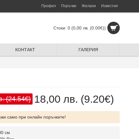
Профил
Поръчки
Желани
Известия
Стоки: 0 (0,00 лв.
(0.00€)
)
КОНТАКТ
ГАЛЕРИЯ
18,00 лв.
(9.20€)
в.
(24.54€)
ажи само при онлайн поръчките!
80 см