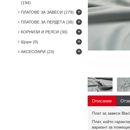
(194)
+
ПЛАТОВЕ ЗА ЗАВЕСИ
(279)
+
ПЛАТОВЕ ЗА ПЕРДЕТА
(38)
+
КОРНИЗИ И РЕЛСИ
(30)
+
Щори
(0)
+
АКСЕСОАРИ
(23)
Описание
Отзи
Плат за завеси Bla
Плат, който гарант
вариант за помеще