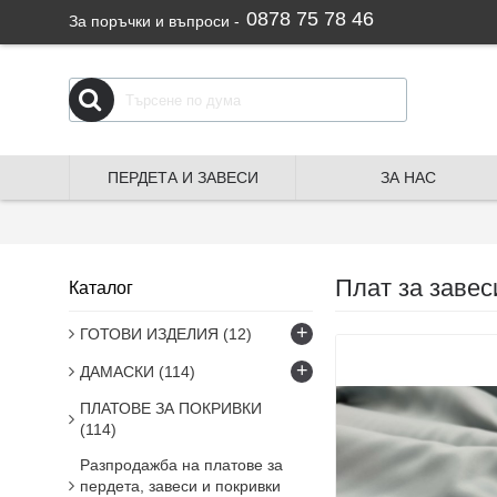
0878 75 78 46
За поръчки и въпроси -
ПЕРДЕТА И ЗАВЕСИ
ЗА НАС
Плат за завес
Каталог
+
ГОТОВИ ИЗДЕЛИЯ
(12)
+
ДАМАСКИ
(114)
ПЛАТОВЕ ЗА ПОКРИВКИ
(114)
Разпродажба на платове за
пердета, завеси и покривки