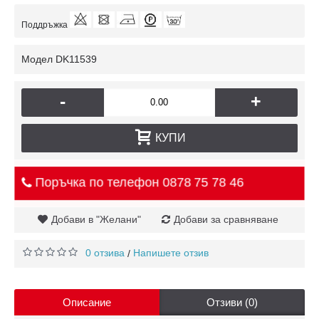
Поддръжка
Модел
DK11539
-
+
КУПИ
Поръчка по телефон
0878 75 78 46
Добави в "Желани"
Добави за сравняване
0 отзива
Напишете отзив
/
Описание
Отзиви (0)