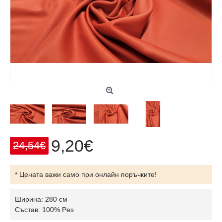
9,20€
24,54€
* Цената важи само при онлайн поръчките!
Ширина: 280 см
Състав: 100% Pes