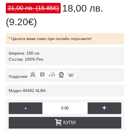
18,00 лв.
31,00 лв.
(15.85€)
(9.20€)
* Цената важи само при онлайн поръчките!
Ширина: 180 см
Състав: 100% Pes
Поддръжка
Модел
40482 ALBA
-
+
КУПИ