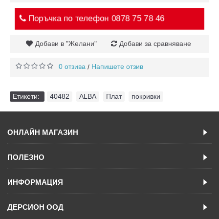
Поръчка по телефон
0878 75 78 46
Добави в "Желани"
Добави за сравняване
0 отзива
Напишете отзив
/
Етикети:
40482
,
ALBA
,
Плат
,
покривки
ОНЛАЙН МАГАЗИН
ПОЛЕЗНО
ИНФОРМАЦИЯ
ДЕРСИОН ООД