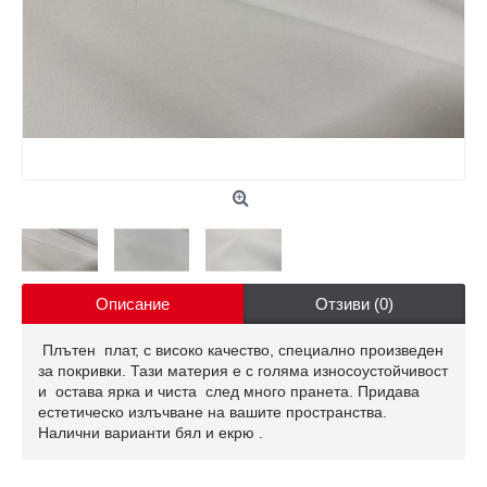
Описание
Отзиви (0)
Плътен плат, с високо качество, специално произведен
за покривки. Тази материя е с голяма износоустойчивост
и остава ярка и чиста след много пранета. Придава
естетическо излъчване на вашите пространства.
Налични варианти бял и екрю .