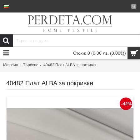
лв.
Стоки: 0 (0,00 лв.
(0.00€)
)
Магазин
Търсене
40482 Плат ALBA за покривки
40482 Плат ALBA за покривки
-42%