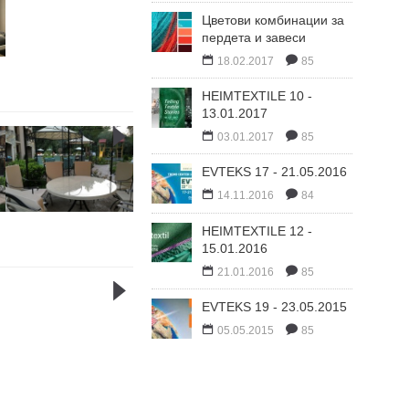
Цветови комбинации за
пердета и завеси
18.02.2017
85
HEIMTEXTILE 10 -
13.01.2017
03.01.2017
85
EVTEKS 17 - 21.05.2016
14.11.2016
84
HEIMTEXTILE 12 -
15.01.2016
21.01.2016
85
EVTEKS 19 - 23.05.2015
05.05.2015
85