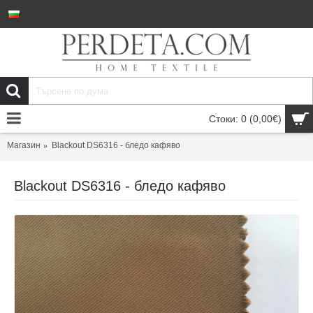
Стоки: 0 (0,00€)
Магазин
Blackout DS6316 - бледо кафяво
Blackout DS6316 - бледо кафяво