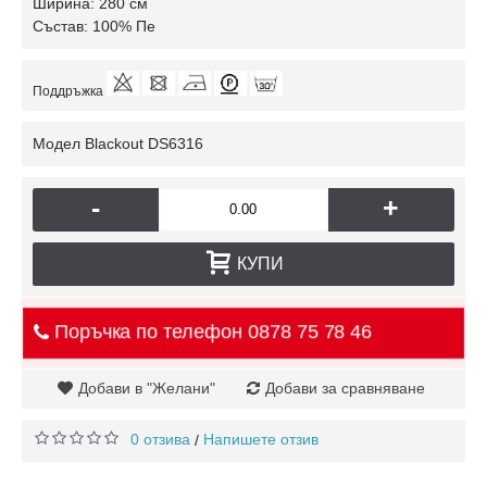
Ширина: 280 см
Състав: 100% Пе
Поддръжка
Модел
Blackout DS6316
-
+
КУПИ
Поръчка по телефон
0878 75 78 46
Добави в "Желани"
Добави за сравняване
0 отзива
Напишете отзив
/