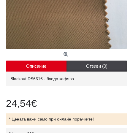
Описание
Отзиви (0)
Blackout DS6316 - бледо кафяво
24,54€
* Цената важи само при онлайн поръчките!