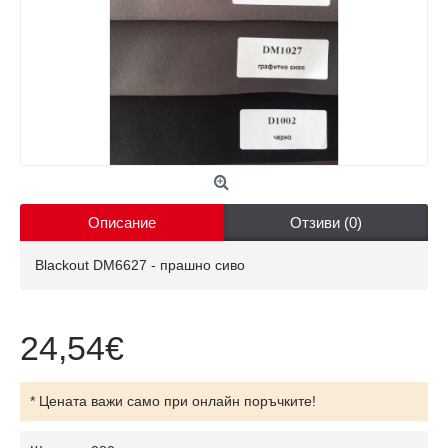
Описание
Отзиви (0)
Blackout DM6627 - прашно сиво
24,54€
* Цената важи само при онлайн поръчките!