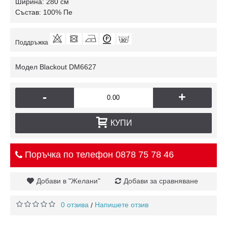
Ширина: 280 см
Състав: 100% Пе
Поддръжка
Модел
Blackout DM6627
-
+
КУПИ
Поръчка по телефон
0878 75 78 46
Добави в "Желани"
Добави за сравняване
0 отзива
Напишете отзив
/