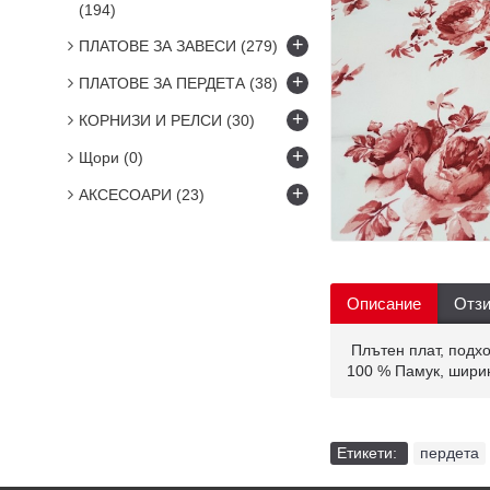
(194)
+
ПЛАТОВЕ ЗА ЗАВЕСИ
(279)
+
ПЛАТОВЕ ЗА ПЕРДЕТА
(38)
+
КОРНИЗИ И РЕЛСИ
(30)
+
Щори
(0)
+
АКСЕСОАРИ
(23)
Описание
Отзи
Плътен плат, подхо
100 % Памук, шири
Етикети:
пердета