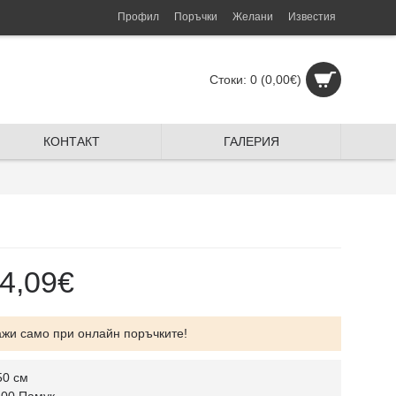
Профил
Поръчки
Желани
Известия
Стоки: 0 (0,00€)
КОНТАКТ
ГАЛЕРИЯ
4,09€
ажи само при онлайн поръчките!
50 см