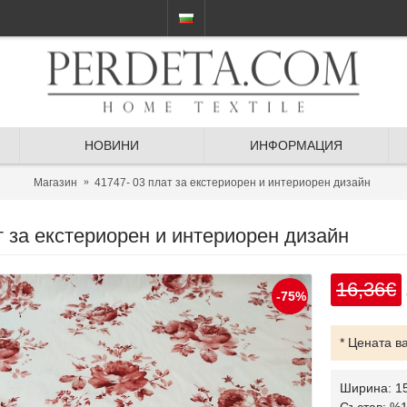
НОВИНИ
ИНФОРМАЦИЯ
Магазин
41747- 03 плат за екстериорен и интериорен дизайн
т за екстериорен и интериорен дизайн
16,36€
-75%
* Цената в
Ширина: 1