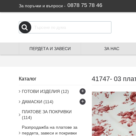
0878 75 78 46
За поръчки и въпроси -
ПЕРДЕТА И ЗАВЕСИ
ЗА НАС
41747- 03 пла
Каталог
+
ГОТОВИ ИЗДЕЛИЯ
(12)
+
ДАМАСКИ
(114)
ПЛАТОВЕ ЗА ПОКРИВКИ
(114)
Разпродажба на платове за
пердета, завеси и покривки