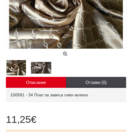
Описание
Отзиви (0)
150581 - 34 Плат за завеса сиво-зелено
11,25€