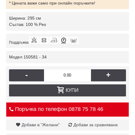
* Цената важи само при онлайн поръчките!
Ширина: 295 см
Състав: 100 % Pes
Поддръжка
Модел
150581 - 34
-
+
КУПИ
Поръчка по телефон
0878 75 78 46
Добави в "Желани"
Добави за сравняване