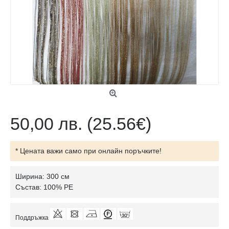
50,00 лв.
(25.56€)
* Цената важи само при онлайн поръчките!
Ширина: 300 см
Състав: 100% PE
Поддръжка