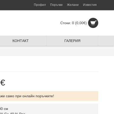
Профил
Поръчки
Желани
Известия
Стоки: 0 (0,00€)
КОНТАКТ
ГАЛЕРИЯ
7€
ажи само при онлайн поръчките!
80 см