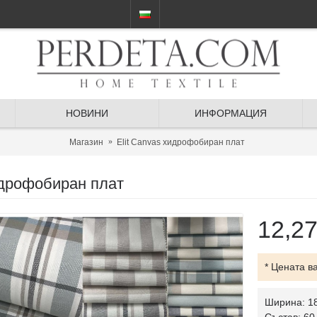
НОВИНИ
ИНФОРМАЦИЯ
Магазин
Elit Canvas хидрофобиран плат
идрофобиран плат
12,2
* Цената в
Ширина: 1