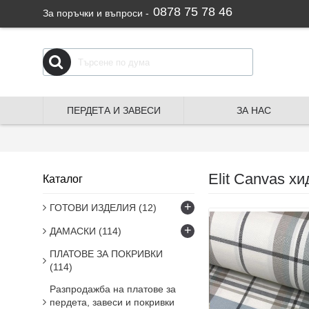
0878 75 78 46
За поръчки и въпроси -
ПЕРДЕТА И ЗАВЕСИ
ЗА НАС
Elit Canvas х
Каталог
+
ГОТОВИ ИЗДЕЛИЯ
(12)
+
ДАМАСКИ
(114)
ПЛАТОВЕ ЗА ПОКРИВКИ
(114)
Разпродажба на платове за
пердета, завеси и покривки