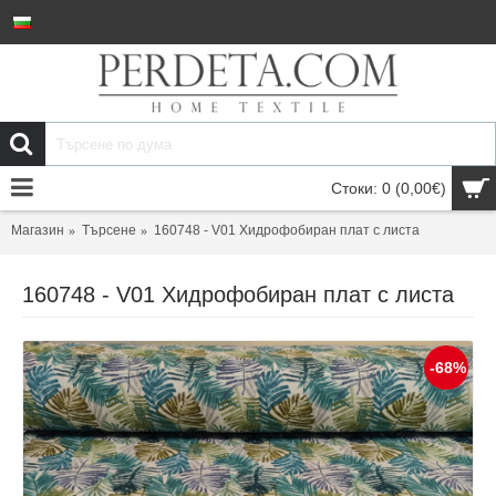
Стоки: 0 (0,00€)
Магазин
Търсене
160748 - V01 Хидрофобиран плат с листа
160748 - V01 Хидрофобиран плат с листа
-68%