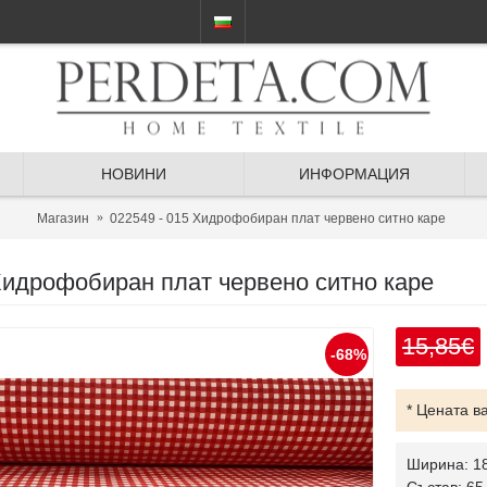
НОВИНИ
ИНФОРМАЦИЯ
Магазин
022549 - 015 Хидрофобиран плат червено ситно каре
Хидрофобиран плат червено ситно каре
15,85€
-68%
* Цената в
Ширина: 1