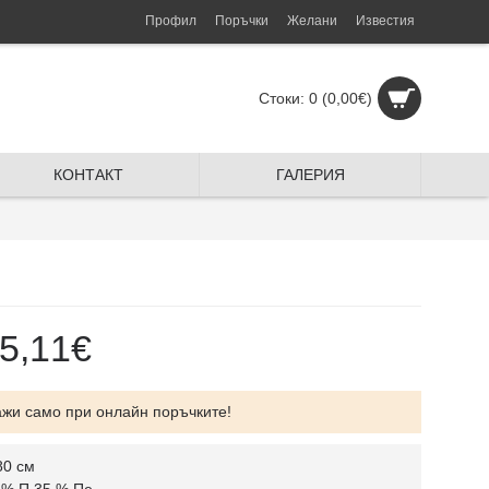
Профил
Поръчки
Желани
Известия
Стоки: 0 (0,00€)
КОНТАКТ
ГАЛЕРИЯ
5,11€
ажи само при онлайн поръчките!
80 см