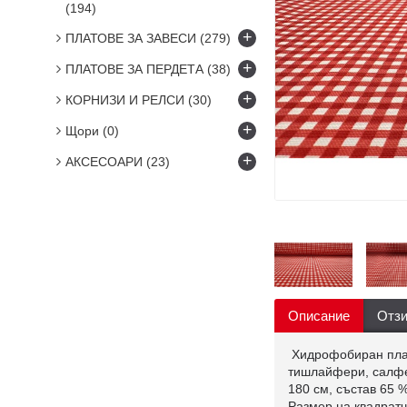
(194)
+
ПЛАТОВЕ ЗА ЗАВЕСИ
(279)
+
ПЛАТОВЕ ЗА ПЕРДЕТА
(38)
+
КОРНИЗИ И РЕЛСИ
(30)
+
Щори
(0)
+
АКСЕСОАРИ
(23)
Описание
Отзи
Хидрофобиран плат,
тишлайфери, салфет
180 см, състав 65 
Размер на квадратч