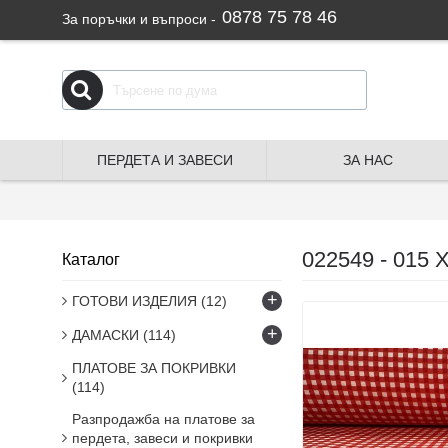
0878 75 78 46
За поръчки и въпроси -
ПЕРДЕТА И ЗАВЕСИ
ЗА НАС
022549 - 015 
Каталог
+
ГОТОВИ ИЗДЕЛИЯ
(12)
+
ДАМАСКИ
(114)
ПЛАТОВЕ ЗА ПОКРИВКИ
(114)
Разпродажба на платове за
пердета, завеси и покривки