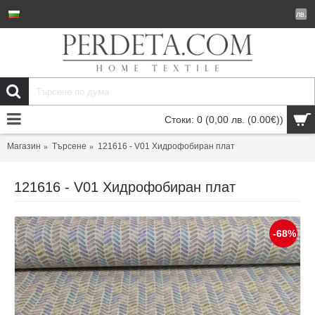
лв.
Стоки: 0 (0,00 лв.
(0.00€)
)
Магазин
Търсене
121616 - V01 Хидрофобиран плат
121616 - V01 Хидрофобиран плат
-68%